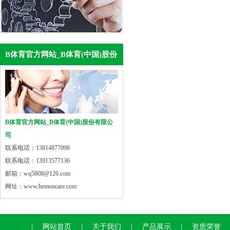
B体育官方网站_B体育(中国)股份
有限公司
/Contact us
B体育官方网站_B体育(中国)股份有限公
司
联系电话：13814877096
联系电话：13913577136
邮箱：wq5808@126.com
网址：www.hemoncare.com
|
网站首页
|
关于我们
|
产品展示
|
资质荣誉