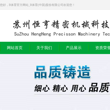
您好，B体育官方网站_B体育(中国)股份有限公司欢迎您！
网站首页
关于我们
产品展示
资质荣