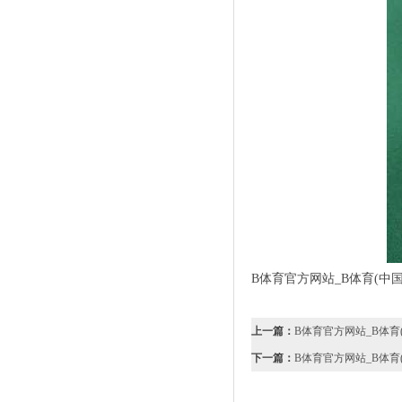
B体育官方网站_B体育(中
上一篇：
B体育官方网站_B体育
下一篇：
B体育官方网站_B体育